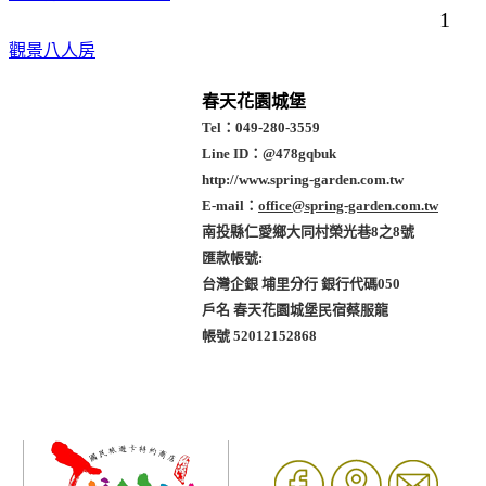
1
觀景八人房
春天花園城堡
Tel：049-280-3559
Line ID：@478gqbuk
http://www.spring-garden.com.tw
E-mail：
office
@spring-garden.com.tw
南投縣仁愛鄉大同村榮光巷8之8號
匯款帳號:
台灣企銀 埔里分行 銀行代碼050
戶名 春天花園城堡民宿蔡服龍
帳號 52012152868