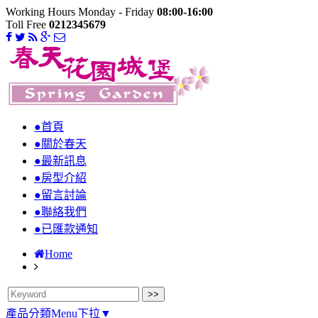
Working Hours Monday - Friday
08:00-16:00
Toll Free
0212345679
●首頁
●關於春天
●最新訊息
●房型介紹
●留言討論
●聯絡我們
●已匯款通知
Home
產品分類Menu下拉▼