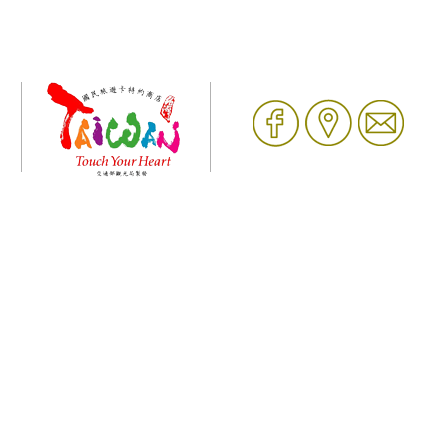
回首頁
｜
關於春天
｜
最新訊息
｜
房型介紹
｜
留言討論
｜
聯絡我
們
版權所有 © 翻拷必究 ｜
6000元網頁設計6000