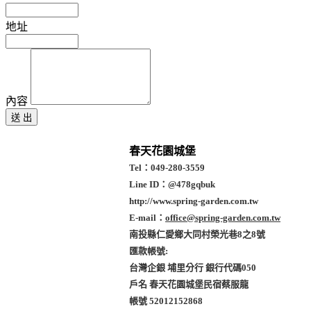
地址
內容
春天花園城堡
Tel：049-280-3559
Line ID：@478gqbuk
http://www.spring-garden.com.tw
E-mail：
office
@spring-garden.com.tw
南投縣仁愛鄉大同村榮光巷8之8號
匯款帳號:
台灣企銀 埔里分行 銀行代碼050
戶名 春天花園城堡民宿蔡服龍
帳號 52012152868