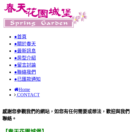
●首頁
●關於春天
●最新訊息
●房型介紹
●留言討論
●聯絡我們
●已匯款通知
Home
CONTACT
感謝您參觀我們的網站，如您有任何需要或想法，歡迎與我們
聯絡。
【春天花園城堡】